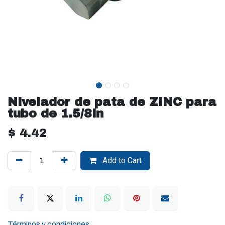
Nivelador de pata de ZINC para
tubo de 1.5/8in
$
4.42
Add to Cart
Términos y condiciones