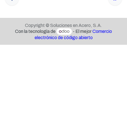
Copyright © Soluciones en Acero, S.A.
Con la tecnología de
- El mejor
Comercio
electrónico de código abierto